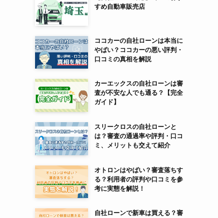
すめ自動車販売店
ココカーの自社ローンは本当に
やばい？ココカーの悪い評判・
口コミの真相を解説
カーエックスの自社ローンは審
査が不安な人でも通る？【完全
ガイド】
スリークロスの自社ローンと
は？審査の通過率や評判・口コ
ミ、メリットも交えて紹介
オトロンはやばい？審査落ちす
る？利用者の評判や口コミを参
考に実態を解説！
自社ローンで新車は買える？審