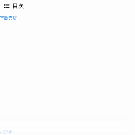
目次
動車販売店
者の評判