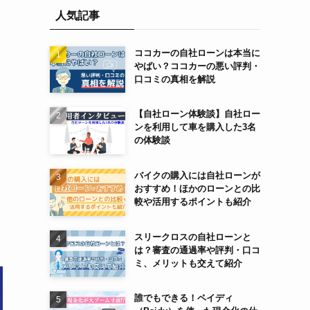
人気記事
ココカーの自社ローンは本当に
やばい？ココカーの悪い評判・
口コミの真相を解説
【自社ローン体験談】自社ロー
ンを利用して車を購入した3名
の体験談
バイクの購入には自社ローンが
おすすめ！ほかのローンとの比
較や活用するポイントも紹介
スリークロスの自社ローンと
は？審査の通過率や評判・口コ
ミ、メリットも交えて紹介
誰でもできる！ペイディ